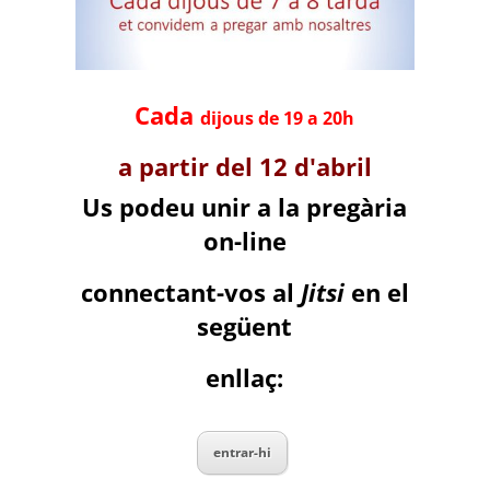
Cada
dijous de 19 a 20h
a partir del 12 d'abril
Us podeu unir a la pregària
on-line
connectant-vos al
Jitsi
en el
següent
enllaç:
entrar-hi