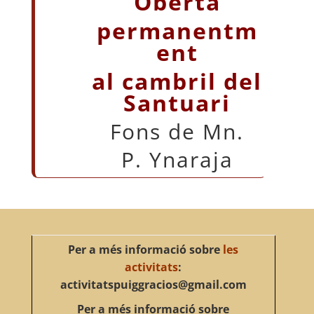
Oberta
permanentm
ent
al cambril del
Santuari
Fons de Mn.
P. Ynaraja
Per a més informació sobre
les
activitats
:
activitatspuiggracios@gmail.com
Per a més informació sobre