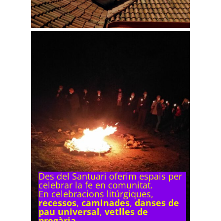
Des del Santuari oferim espais per
celebrar la fe en comunitat.
En celebracions litúrgiques,
recessos
,
caminades
,
danses de
pau universal
,
vetlles de
pregària