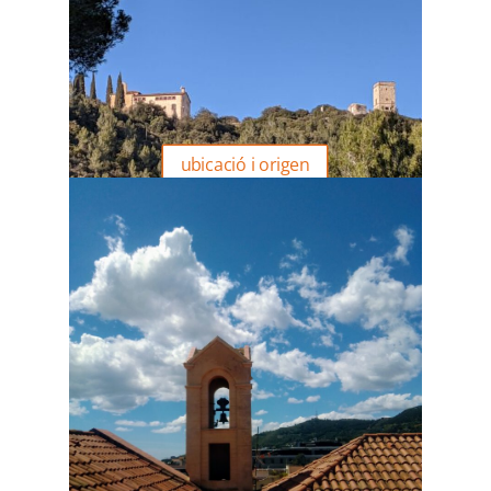
ubicació i origen
Presència benedictina