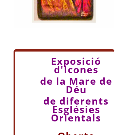
Exposició
d'Icones
de la Mare de
Déu
de diferents
Esglésies
Orientals