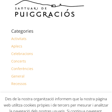
Categories
Activitats
Aplecs
Celebracions
Concerts
Conferències
General
Recessos
Des de la nostra organització informem que la nostra pàgina
web utilitza cookies pròpies i de tercers per mesurar i analitzar
la navegació dels nostres usuaris. Si continua navegant,