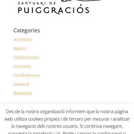
Categories
Activitats
Aplecs
Celebracions
Concerts
Conferències
General
Recessos
Des de la nostra organització informem que la nostra pàgina
web utilitza cookies pròpies i de tercers per mesurar i analitzar
la navegació dels nostres usuaris. Si continua navegant,
n'accepta la instal·lació i ús. Podeu canviar la configuració o