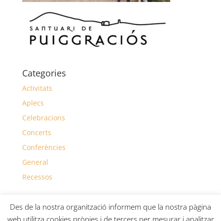
Categories
Activitats
Aplecs
Celebracions
Concerts
Conferències
General
Recessos
Des de la nostra organització informem que la nostra pàgina
web utilitza cookies pròpies i de tercers per mesurar i analitzar