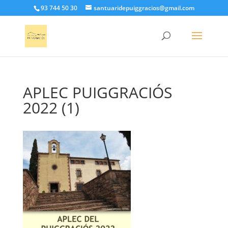
93 744 50 30
santuaridepuiggracios@gmail.com
APLEC PUIGGRACIÓS
2022 (1)