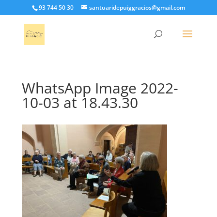
93 744 50 30
santuaridepuiggracios@gmail.com
WhatsApp Image 2022-
10-03 at 18.43.30